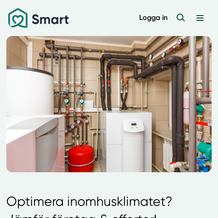
Logga in
Optimera inomhusklimatet?