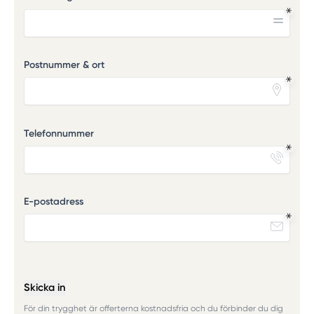
Postnummer & ort
Telefonnummer
E-postadress
Skicka in
För din trygghet är offerterna kostnadsfria och du förbinder du dig