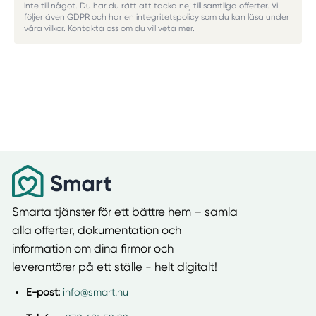
inte till något. Du har du rätt att tacka nej till samtliga offerter. Vi
följer även GDPR och har en integritetspolicy som du kan läsa under
våra villkor. Kontakta oss om du vill veta mer.
Smarta tjänster för ett bättre hem – samla
alla offerter, dokumentation och
information om dina firmor och
leverantörer på ett ställe - helt digitalt!
E-post:
info@smart.nu