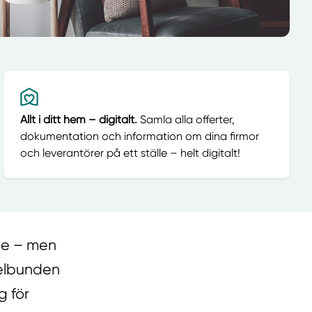
Allt i ditt hem – digitalt.
Samla alla offerter,
dokumentation och information om dina firmor
och leverantörer på ett ställe – helt digitalt!
nde – men
gelbunden
g för