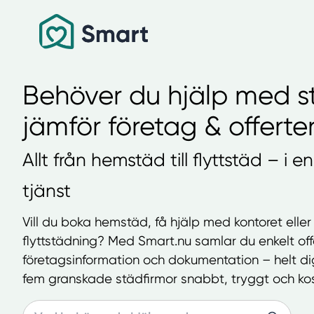
Behöver du hjälp med s
jämför företag & offerter
Allt från hemstäd till flyttstäd – i e
tjänst
Vill du boka hemstäd, få hjälp med kontoret eller
flyttstädning? Med Smart.nu samlar du enkelt offe
företagsinformation och dokumentation – helt digi
fem granskade städfirmor snabbt, tryggt och kos
Search