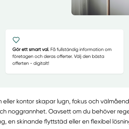
Gör ett smart val.
Få fullständig information om
företagen och deras offerter. Välj den bästa
offerten - digitalt!
m eller kontor skapar lugn, fokus och välmåe
 och noggrannhet. Oavsett om du behöver re
, en skinande flyttstäd eller en flexibel lösnin