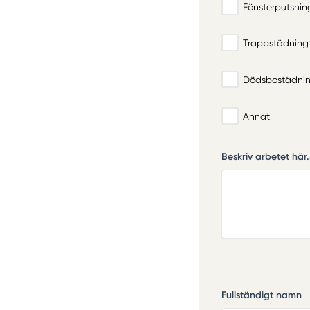
Fönsterputsnin
Trappstädning
Dödsbostädni
Annat
Beskriv arbetet här.
Fullständigt namn