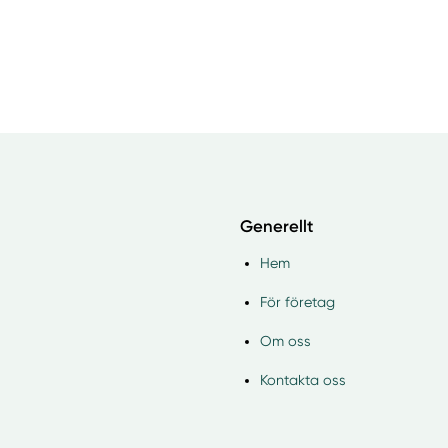
Generellt
Hem
För företag
Om oss
Kontakta oss