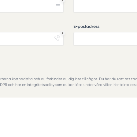
E-postadress
rterna kostnadsfria och du förbinder du dig inte till något. Du har du rätt att tack
 GDPR och har en integritetspolicy som du kan läsa under våra villkor. Kontakta oss 