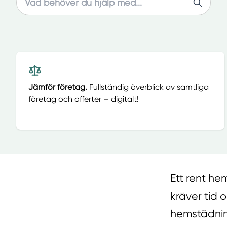
Jämför företag.
Fullständig överblick av samtliga
företag och offerter – digitalt!
Ett rent he
kräver tid
hemstädning