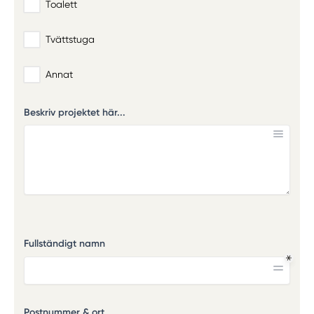
Toalett
Tvättstuga
Annat
Beskriv projektet här...
Fullständigt namn
Postnummer & ort