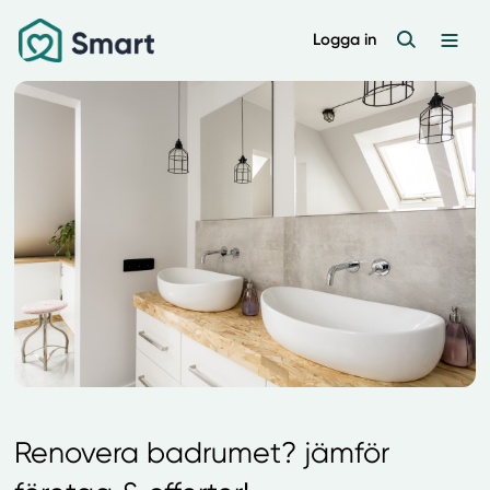
Logga in
Renovera badrumet? jämför