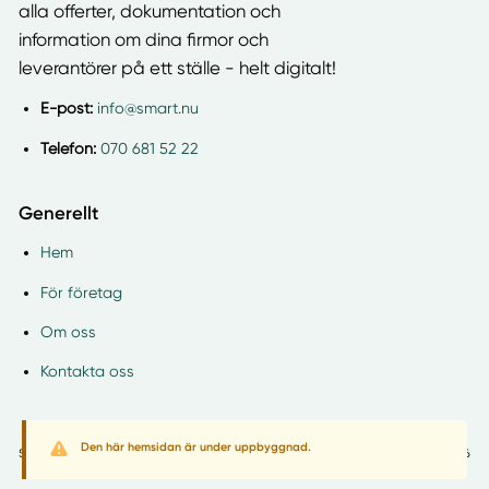
alla offerter, dokumentation och
information om dina firmor och
leverantörer på ett ställe - helt digitalt!
E-post:
info@smart.nu
Telefon:
070 681 52 22
Generellt
Hem
För företag
Om oss
Kontakta oss
Den här hemsidan är under uppbyggnad.
Smart.nu
Villkor
Copyright 2026