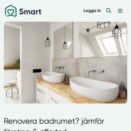
Logga in
Renovera badrumet? jämför