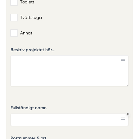
Toalett
Tvättstuga
Annat
Beskriv projektet här...
Fullständigt namn
Postnummer & ort