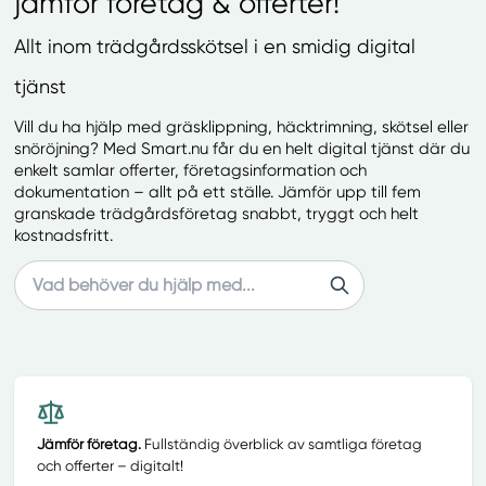
jämför företag & offerter!
Allt inom trädgårdsskötsel i en smidig digital
tjänst
Vill du ha hjälp med gräsklippning, häcktrimning, skötsel eller
snöröjning? Med Smart.nu får du en helt digital tjänst där du
enkelt samlar offerter, företagsinformation och
dokumentation – allt på ett ställe. Jämför upp till fem
granskade trädgårdsföretag snabbt, tryggt och helt
kostnadsfritt.
Search
Jämför företag.
Fullständig överblick av samtliga företag
och offerter – digitalt!