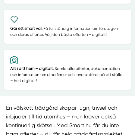
Gör ett smart val.
Få fullständig information om företagen
och deras offerter. Välj den bästa offerten - digitalt!
Allt i ditt hem – digitalt.
Samla alla offerter, dokumentation
och information om dina firmor och leverantörer på ett ställe
– helt digitalt!
En välskött trädgård skapar lugn, trivsel och
inbjuder till tid utomhus – men kräver också
kontinuerlig skötsel. Med Smart.nu får du inte
bara offerter – du får hela trädgårdsprojektet