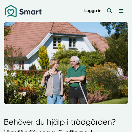
Logga in
Behöver du hjälp i trädgården?