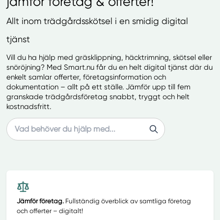
jämför företag & offerter!
Allt inom trädgårdsskötsel i en smidig digital
tjänst
Vill du ha hjälp med gräsklippning, häcktrimning, skötsel eller
snöröjning? Med Smart.nu får du en helt digital tjänst där du
enkelt samlar offerter, företagsinformation och
dokumentation – allt på ett ställe. Jämför upp till fem
granskade trädgårdsföretag snabbt, tryggt och helt
kostnadsfritt.
Search
Jämför företag.
Fullständig överblick av samtliga företag
och offerter – digitalt!