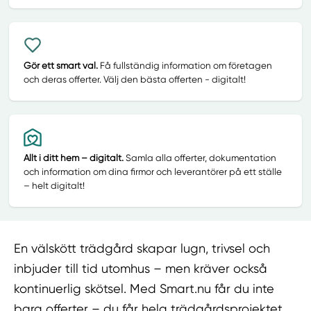
Gör ett smart val.
Få fullständig information om företagen
och deras offerter. Välj den bästa offerten - digitalt!
Allt i ditt hem – digitalt.
Samla alla offerter, dokumentation
och information om dina firmor och leverantörer på ett ställe
– helt digitalt!
En välskött trädgård skapar lugn, trivsel och
inbjuder till tid utomhus – men kräver också
kontinuerlig skötsel. Med Smart.nu får du inte
bara offerter – du får hela trädgårdsprojektet