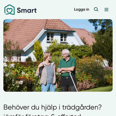
Logga in
Behöver du hjälp i trädgården?