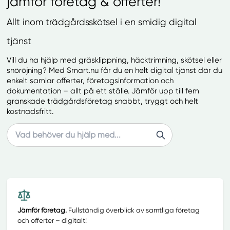
jämför företag & offerter!
Allt inom trädgårdsskötsel i en smidig digital
tjänst
Vill du ha hjälp med gräsklippning, häcktrimning, skötsel eller
snöröjning? Med Smart.nu får du en helt digital tjänst där du
enkelt samlar offerter, företagsinformation och
dokumentation – allt på ett ställe. Jämför upp till fem
granskade trädgårdsföretag snabbt, tryggt och helt
kostnadsfritt.
Search
Jämför företag.
Fullständig överblick av samtliga företag
och offerter – digitalt!