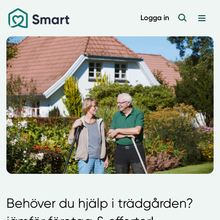
Logga in
Behöver du hjälp i trädgården?