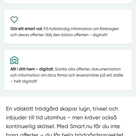
Gör ett smart val.
Få fullständig information om företagen
och deras offerter. Välj den bästa offerten - digitalt!
Allt i ditt hem – digitalt.
Samla alla offerter, dokumentation
och information om dina firmor och leverantörer på ett ställe
– helt digitalt!
En välskött trädgård skapar lugn, trivsel och
inbjuder till tid utomhus – men kräver också
kontinuerlig skötsel. Med Smart.nu får du inte
bara offerter – du får hela trädgårdsprojektet