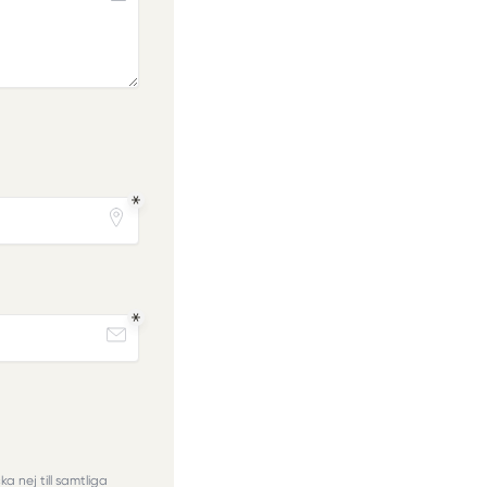
a nej till samtliga