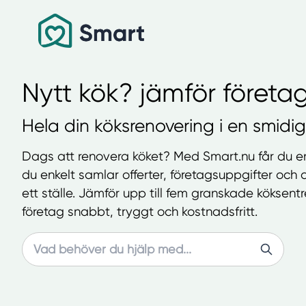
Nytt kök? jämför företag
Hela din köksrenovering i en smidig 
Dags att renovera köket? Med Smart.nu får du en 
du enkelt samlar offerter, företagsuppgifter och
ett ställe. Jämför upp till fem granskade köksentr
företag snabbt, tryggt och kostnadsfritt.
Search