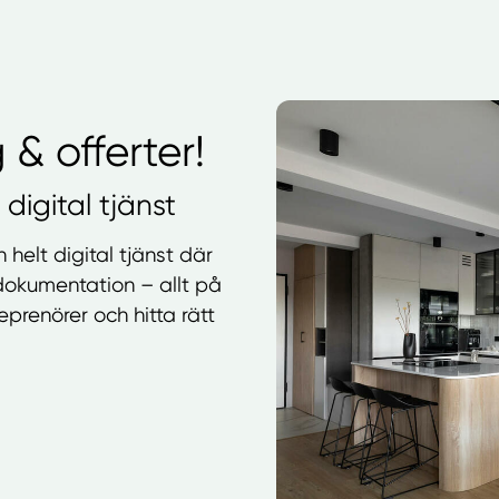
 & offerter!
digital tjänst
helt digital tjänst där
 dokumentation – allt på
eprenörer och hitta rätt