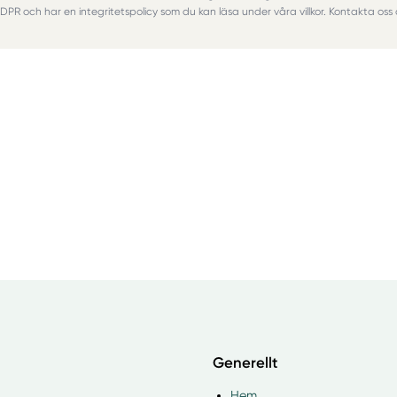
 GDPR och har en integritetspolicy som du kan läsa under våra villkor. Kontakta oss 
Generellt
Hem