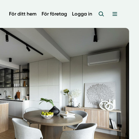
För ditt hem
För företag
Logga in