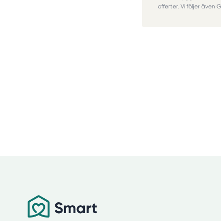
offerter. Vi följer även