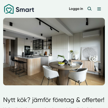
Logga in
Nytt kök? jämför företag & offerter!