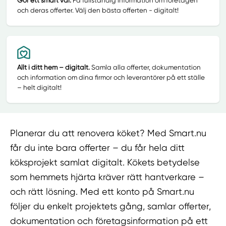
Gör ett smart val.
Få fullständig information om företagen
och deras offerter. Välj den bästa offerten - digitalt!
Allt i ditt hem – digitalt.
Samla alla offerter, dokumentation
och information om dina firmor och leverantörer på ett ställe
– helt digitalt!
Planerar du att renovera köket? Med Smart.nu
får du inte bara offerter – du får hela ditt
köksprojekt samlat digitalt. Kökets betydelse
som hemmets hjärta kräver rätt hantverkare –
och rätt lösning. Med ett konto på Smart.nu
följer du enkelt projektets gång, samlar offerter,
dokumentation och företagsinformation på ett