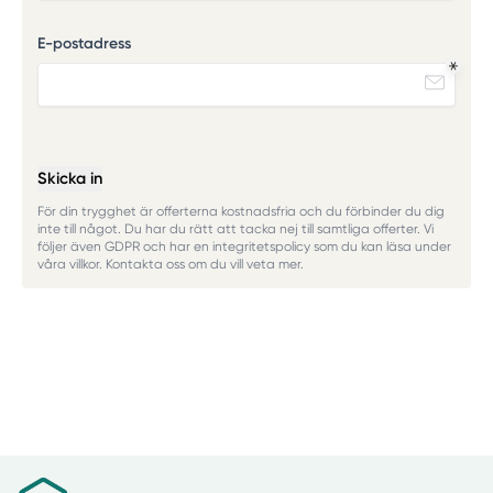
E-postadress
Skicka in
För din trygghet är offerterna kostnadsfria och du förbinder du dig
inte till något. Du har du rätt att tacka nej till samtliga offerter. Vi
följer även GDPR och har en integritetspolicy som du kan läsa under
våra villkor. Kontakta oss om du vill veta mer.