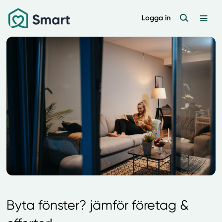
Logga in
Byta fönster? jämför företag &